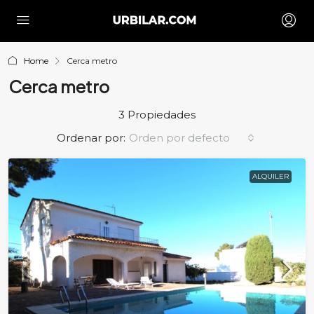
Home
Cerca metro
Cerca metro
3 Propiedades
Ordenar por:
Orden por defecto
ALQUILER