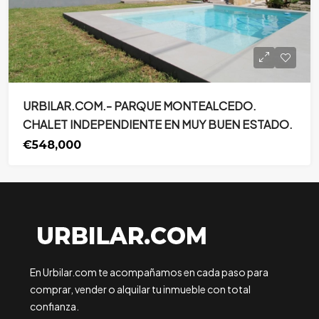
URBILAR.COM.- PARQUE MONTEALCEDO.
CHALET INDEPENDIENTE EN MUY BUEN ESTADO.
€548,000
En Urbilar.com te acompañamos en cada paso para
comprar, vender o alquilar tu inmueble con total
confianza.