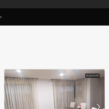
o
ALQUILER