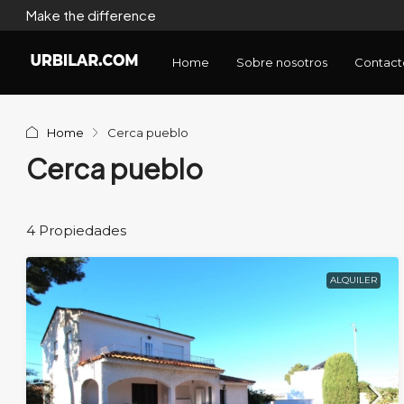
Make the difference
Home
Sobre nosotros
Contact
Home
Cerca pueblo
Cerca pueblo
4 Propiedades
ALQUILER