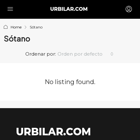
Home
Sótano
Sótano
Ordenar por:
Orden por defecto
No listing found.