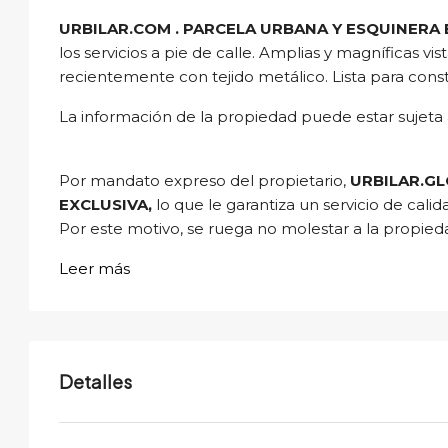
URBILAR.COM . PARCELA URBANA Y ESQUINERA
los servicios a pie de calle. Amplias y magníficas v
recientemente con tejido metálico. Lista para const
La información de la propiedad puede estar sujeta a
Por mandato expreso del propietario,
URBILAR.GL
EXCLUSIVA,
lo que le garantiza un servicio de calidad
Por este motivo, se ruega no molestar a la propieda
Leer más
Detalles