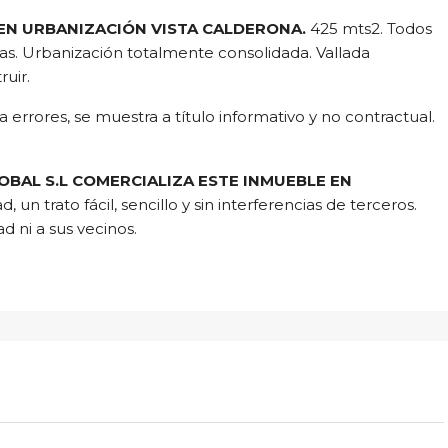
 EN URBANIZACIÓN VISTA CALDERONA.
425 mts2. Todos
istas. Urbanización totalmente consolidada. Vallada
ruir.
 errores, se muestra a título informativo y no contractual.
OBAL S.L COMERCIALIZA ESTE INMUEBLE EN
, un trato fácil, sencillo y sin interferencias de terceros.
d ni a sus vecinos.