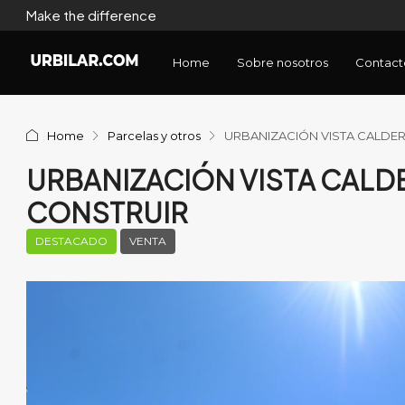
Make the difference
Home
Sobre nosotros
Contact
Home
Parcelas y otros
URBANIZACIÓN VISTA CALDER
URBANIZACIÓN VISTA CALD
CONSTRUIR
DESTACADO
VENTA