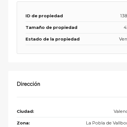
ID de propiedad
138
Tamaño de propiedad
4
Estado de la propiedad
Ven
Dirección
Ciudad:
Valenc
Zona:
La Pobla de Vallbo