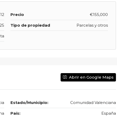
12
Precio
€155,000
25
Tipo de propiedad
Parcelas y otros
ta
Abrir en Google Maps
ia
Estado/Municipio:
Comunidad Valenciana
na
País:
España