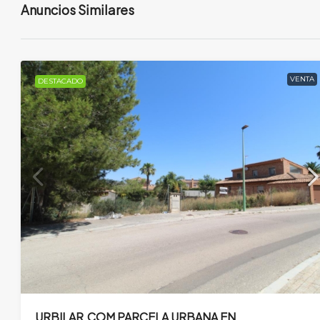
Anuncios Similares
VENTA
DESTACADO
URBILAR.COM PARCELA URBANA EN