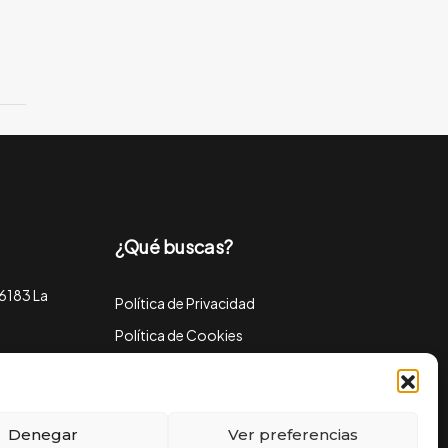
¿Qué buscas?
46183 La
Política de Privacidad
Política de Cookies
Aviso Legal
Política de Solicitudes de Empleo
Denegar
Ver preferencias