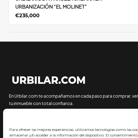
URBANIZACIÓN “EL MOLINET”
€235,000
En Urbilar.com te acompañamos en cada paso para comprar, vend
tu inmueble con total confianza.
Para ofrecer las mejores experiencias, utilizamos tecnologías como las co
almacenar y/o acceder a la información del dispositivo. El consentimiento