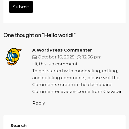
Submit
One thought on “Hello world!”
A WordPress Commenter
October 16, 2025
12:56 pm
Hi, this is a comment.
To get started with moderating, editing,
and deleting comments, please visit the
Comments screen in the dashboard.
Commenter avatars come from
Gravatar
.
Reply
Search