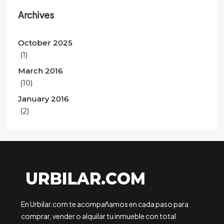
Archives
October 2025
(1)
March 2016
(10)
January 2016
(2)
En Urbilar.com te acompañamos en cada paso para
comprar, vender o alquilar tu inmueble con total