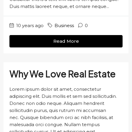
Duis mattis laoreet neque, et ornare neque...
10 years ago
Business
0
Read More
Why We Love Real Estate
Lorem ipsum dolor sit amet, consectetur
adipiscing elit. Duis mollis et sem sed sollicitudin.
Donec non odio neque. Aliquam hendrerit
sollicitudin purus, quis rutrum mi accumsan
nec. Quisque bibendum orci ac nibh facilisis, at
malesuada orci congue. Nullam tempus
sollicitudin cursus. Ut et adipiscing erat.