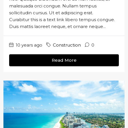
malesuada orci congue. Nullam tempus
sollicitudin cursus. Ut et adipiscing erat.
Curabitur this is a text link libero tempus congue.
Duis mattis laoreet neque, et ornare neque...
10 years ago
Construction
0
Read More