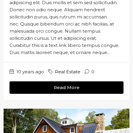
adipiscing elit. Duis mollis et sem sed sollicitudin.
Donec non odio neque. Aliquam hendrerit
sollicitudin purus, quis rutrum mi accumsan
nec. Quisque bibendum orci ac nibh facilisis, at
malesuada orci congue. Nullam tempus
sollicitudin cursus. Ut et adipiscing erat.
Curabitur this is a text link libero tempus congue.
Duis mattis laoreet neque, et ornare neque...
10 years ago
Real Estate
0
Read More