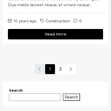
Duis mattis laoreet neque, et ornare neque...
10 years ago
Construction
0
Read More
1
2
Search
Search