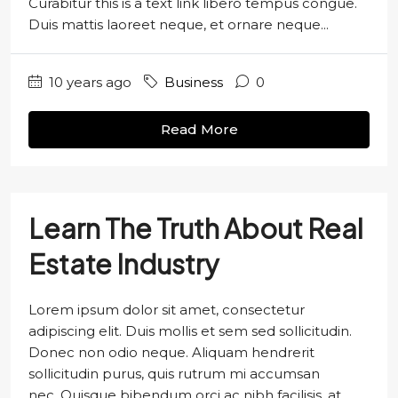
Curabitur this is a text link libero tempus congue.
Duis mattis laoreet neque, et ornare neque...
10 years ago
Business
0
Read More
Learn The Truth About Real
Estate Industry
Lorem ipsum dolor sit amet, consectetur
adipiscing elit. Duis mollis et sem sed sollicitudin.
Donec non odio neque. Aliquam hendrerit
sollicitudin purus, quis rutrum mi accumsan
nec. Quisque bibendum orci ac nibh facilisis, at