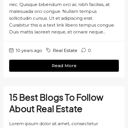
nec. Quisque bibendum orci ac nibh facilisis, at
malesuada orci congue. Nullam tempus
sollicitudin cursus. Ut et adipiscing erat.
Curabitur this is a text link libero tempus congue.
Duis mattis laoreet neque, et ornare neque...
10 years ago
Real Estate
0
Read More
15 Best Blogs To Follow
About Real Estate
Lorem ipsum dolor sit amet, consectetur