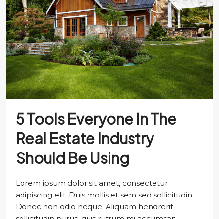
5 Tools Everyone In The
Real Estate Industry
Should Be Using
Lorem ipsum dolor sit amet, consectetur
adipiscing elit. Duis mollis et sem sed sollicitudin.
Donec non odio neque. Aliquam hendrerit
sollicitudin purus, quis rutrum mi accumsan