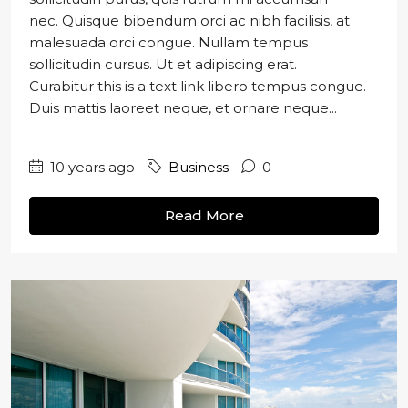
nec. Quisque bibendum orci ac nibh facilisis, at
malesuada orci congue. Nullam tempus
sollicitudin cursus. Ut et adipiscing erat.
Curabitur this is a text link libero tempus congue.
Duis mattis laoreet neque, et ornare neque...
10 years ago
Business
0
Read More