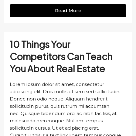
Read More
10 Things Your
Competitors Can Teach
You About Real Estate
Lorem ipsum dolor sit amet, consectetur
adipiscing elit. Duis mollis et sem sed sollicitudin.
Donec non odio neque. Aliquam hendrerit
sollicitudin purus, quis rutrum mi accumsan
nec. Quisque bibendum orci ac nibh facilisis, at
malesuada orci congue. Nullam tempus
sollicitudin cursus. Ut et adipiscing erat.
Curabitur this is a text link libero tempus congue.