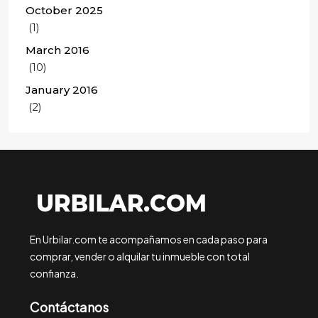
October 2025
(1)
March 2016
(10)
January 2016
(2)
En Urbilar.com te acompañamos en cada paso para
comprar, vender o alquilar tu inmueble con total
confianza.
Contáctanos