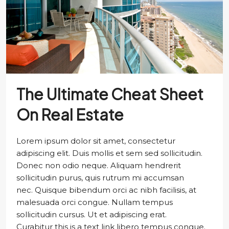
The Ultimate Cheat Sheet
On Real Estate
Lorem ipsum dolor sit amet, consectetur
adipiscing elit. Duis mollis et sem sed sollicitudin.
Donec non odio neque. Aliquam hendrerit
sollicitudin purus, quis rutrum mi accumsan
nec. Quisque bibendum orci ac nibh facilisis, at
malesuada orci congue. Nullam tempus
sollicitudin cursus. Ut et adipiscing erat.
Curabitur this is a text link libero tempus congue.