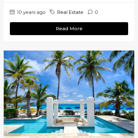
10 years ago
Real Estate
0
Read More