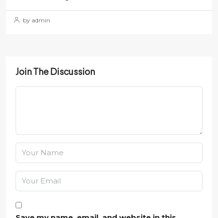
by admin
Join The Discussion
Save my name, email, and website in this