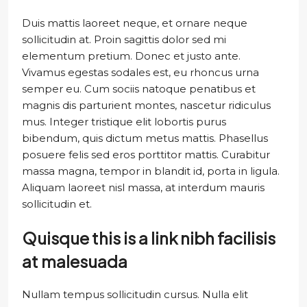
Duis mattis laoreet neque, et ornare neque
sollicitudin at. Proin sagittis dolor sed mi
elementum pretium. Donec et justo ante.
Vivamus egestas sodales est, eu rhoncus urna
semper eu. Cum sociis natoque penatibus et
magnis dis parturient montes, nascetur ridiculus
mus. Integer tristique elit lobortis purus
bibendum, quis dictum metus mattis. Phasellus
posuere felis sed eros porttitor mattis. Curabitur
massa magna, tempor in blandit id, porta in ligula.
Aliquam laoreet nisl massa, at interdum mauris
sollicitudin et.
Quisque this is a link nibh facilisis
at malesuada
Nullam tempus sollicitudin cursus. Nulla elit