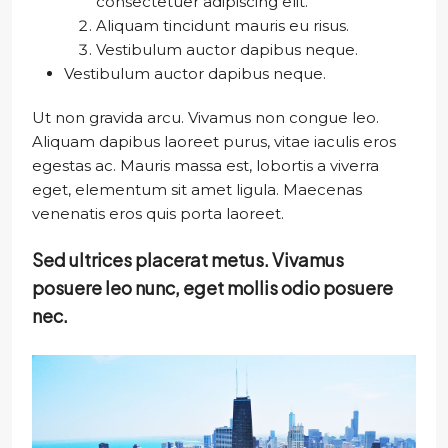
consectetuer adipiscing elit.
Aliquam tincidunt mauris eu risus.
Vestibulum auctor dapibus neque.
Vestibulum auctor dapibus neque.
Ut non gravida arcu. Vivamus non congue leo.
Aliquam dapibus laoreet purus, vitae iaculis eros
egestas ac. Mauris massa est, lobortis a viverra
eget, elementum sit amet ligula. Maecenas
venenatis eros quis porta laoreet.
Sed ultrices placerat metus. Vivamus
posuere leo nunc, eget mollis odio posuere
nec.