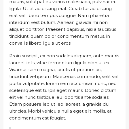
mauris, volutpat eu varius malesuada, pulvinar eu
ligula. Ut et adipiscing erat. Curabitur adipiscing
erat vel libero tempus congue. Nam pharetra
interdum vestibulum. Aenean gravida mi non
aliquet porttitor. Praesent dapibus, nisi a faucibus
tincidunt, quam dolor condimentum metus, in
convallis libero ligula ut eros.
Proin suscipit, ex non sodales aliquam, ante mauris
laoreet felis, vitae fermentum ligula nibh ut ex.
Vivamus sem magna, iaculis ut pretium ac,
tincidunt vel ipsum. Maecenas commodo, velit vel
porta vulputate, lorem sem accumsan nunc, nec
scelerisque elit turpis eget mauris. Donec dictum
elit vel nunc tristique, eu lobortis ante sodales.
Etiam posuere leo ut leo laoreet, a gravida dui
ultricies. Morbi vehicula nulla eget elit mollis, at
condimentum est feugiat.