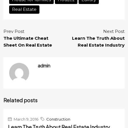
Real Estate
Prev Post
Next Post
The Ultimate Cheat
Learn The Truth About
Sheet On Real Estate
Real Estate Industry
admin
Related posts
March 9, 2016
Construction
Learn The Truth About Real Estate Industry