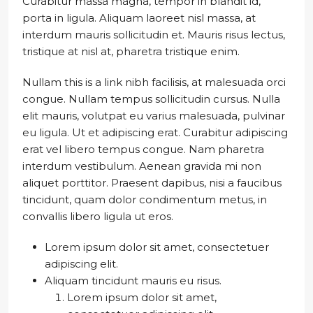
Curabitur massa magna, tempor in blandit id,
porta in ligula. Aliquam laoreet nisl massa, at
interdum mauris sollicitudin et. Mauris risus lectus,
tristique at nisl at, pharetra tristique enim.
Nullam this is a link nibh facilisis, at malesuada orci
congue. Nullam tempus sollicitudin cursus. Nulla
elit mauris, volutpat eu varius malesuada, pulvinar
eu ligula. Ut et adipiscing erat. Curabitur adipiscing
erat vel libero tempus congue. Nam pharetra
interdum vestibulum. Aenean gravida mi non
aliquet porttitor. Praesent dapibus, nisi a faucibus
tincidunt, quam dolor condimentum metus, in
convallis libero ligula ut eros.
Lorem ipsum dolor sit amet, consectetuer
adipiscing elit.
Aliquam tincidunt mauris eu risus.
Lorem ipsum dolor sit amet,