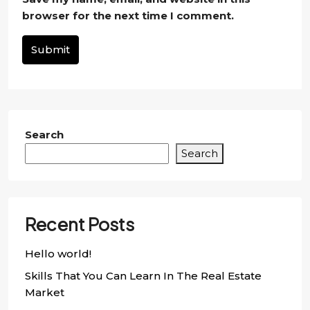
browser for the next time I comment.
Submit
Search
Search
Recent Posts
Hello world!
Skills That You Can Learn In The Real Estate
Market