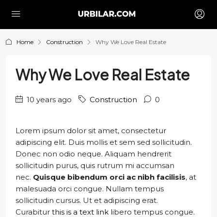
Home
Construction
Why We Love Real Estate
Why We Love Real Estate
10 years ago
Construction
0
Lorem ipsum dolor sit amet, consectetur
adipiscing elit. Duis mollis et sem sed sollicitudin.
Donec non odio neque. Aliquam hendrerit
sollicitudin purus, quis rutrum mi accumsan
nec.
Quisque bibendum orci ac nibh facilisis
, at
malesuada orci congue. Nullam tempus
sollicitudin cursus. Ut et adipiscing erat.
Curabitur
this is a text link
libero tempus congue.